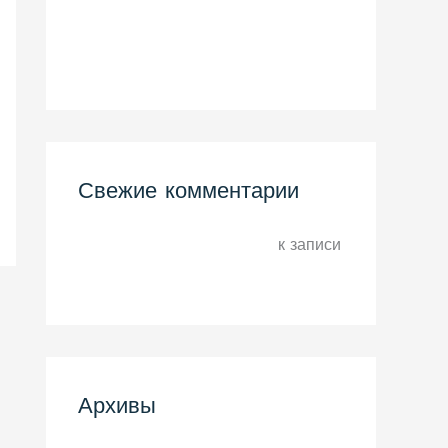
Hello world!
Hello world!
Свежие комментарии
A WordPress Commenter
к записи
Hello world!
Архивы