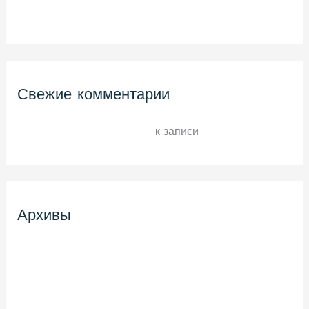
Hello world!
Свежие комментарии
A WordPress Commenter
к записи
Hello world!
Архивы
Март 2021
Ноябрь 2018