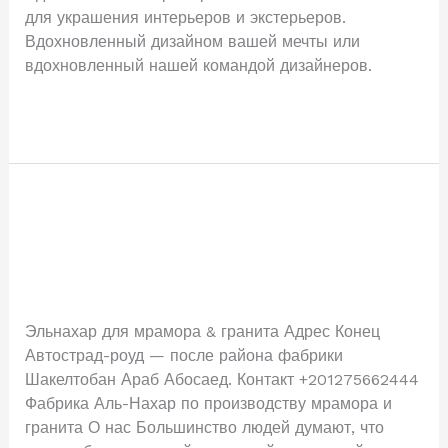
для украшения интерьеров и экстерьеров.
Вдохновленный дизайном вашей мечты или
вдохновленный нашей командой дизайнеров.
Читать далее »
Home
Home
yggimxfw
Эльнахар для мрамора & гранита Адрес Конец
Автострад-роуд — после района фабрики
Шакелтобан Араб Абосаед. Контакт +201275662444
Фабрика Аль-Нахар по производству мрамора и
гранита О нас​ Большинство людей думают, что